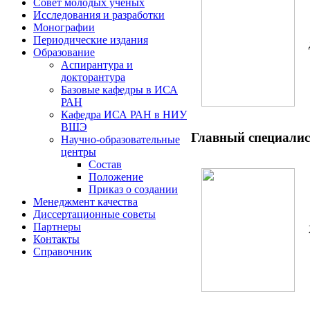
Совет молодых ученых
Исследования и разработки
Монографии
Периодические издания
Образование
Аспирантура и
докторантура
Базовые кафедры в ИСА
РАН
Кафедра ИСА РАН в НИУ
ВШЭ
Главный специалис
Научно-образовательные
центры
Состав
Положение
Приказ о создании
Менеджмент качества
Диссертационные советы
Партнеры
Контакты
Справочник