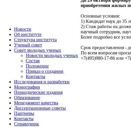
До 29 октября формиру
приобретения жилых п
Основные условия:
1) Кандидат наук до 35 л
2) Стаж работы на должн
Новости
научный сотрудник, науч
Об институте
Более подробно все усл
Структура института
Ученый совет
Срок предоставления - д
Совет молодых ученых
По всем вопросам прось
Новости молодых ученых
+7(495)980-17-86 или +7
Состав
Положение
Приказ о создании
Контакты
Исследования и разработки
Монографии
Периодические издания
Образование
Менеджмент качества
Диссертационные советы
Партнеры
Контакты
Справочник