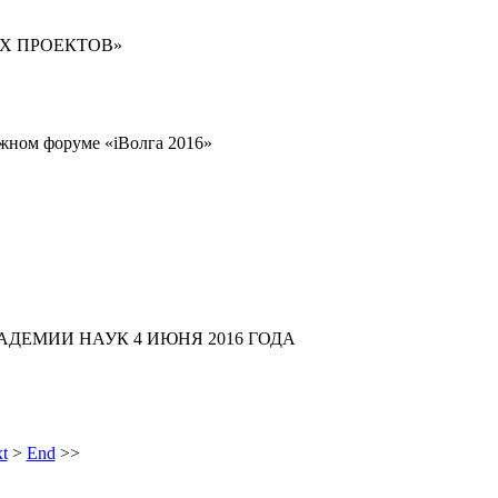
ЫХ ПРОЕКТОВ»
ном форуме «iВолга 2016»
ДЕМИИ НАУК 4 ИЮНЯ 2016 ГОДА
t
>
End
>>