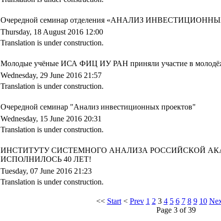
Очередной семинар отделения «АНАЛИЗ ИНВЕСТИЦИОНН
Thursday, 18 August 2016 12:00
Translation is under construction.
Молодые учёные ИСА ФИЦ ИУ РАН приняли участие в молодёж
Wednesday, 29 June 2016 21:57
Translation is under construction.
Очередной семинар "Анализ инвестиционных проектов"
Wednesday, 15 June 2016 20:31
Translation is under construction.
ИНСТИТУТУ СИСТЕМНОГО АНАЛИЗА РОССИЙСКОЙ АКА
ИСПОЛНИЛОСЬ 40 ЛЕТ!
Tuesday, 07 June 2016 21:23
Translation is under construction.
<<
Start
<
Prev
1
2
3
4
5
6
7
8
9
10
Nex
Page 3 of 39