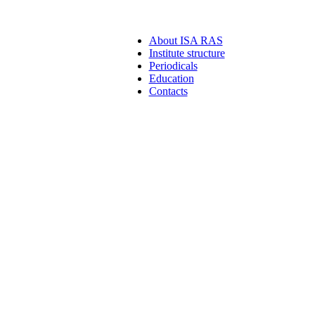
About ISA RAS
Institute structure
Periodicals
Education
Contacts