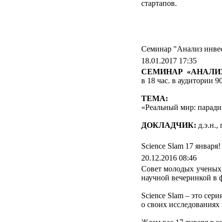
стартапов.
Семинар "Анализ инве
18.01.2017 17:35
СЕМИНАР «АНАЛИ
в 18 час. в аудитории 9
ТЕМА:
«Реальный мир: паради
ДОКЛАДЧИК:
д.э.н.,
Science Slam 17 января!
20.12.2016 08:46
Совет молодых ученых 
научной вечеринкой в ф
Science Slam – это сер
о своих исследованиях