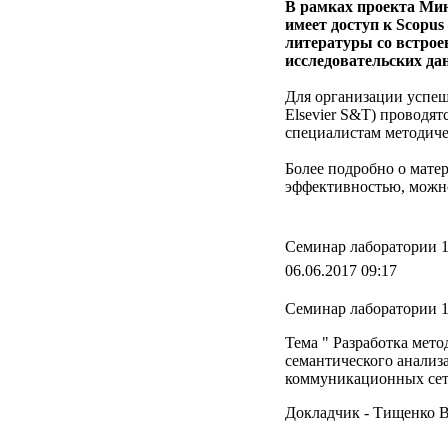
В рамках проекта Мин
имеет доступ к Scopu
литературы со встрое
исследовательских да
Для организации успеш
Elsevier S&T) проводя
специалистам методиче
Более подробно о матер
эффективностью, можн
Семинар лаборатории 
06.06.2017 09:17
Семинар лаборатории 1-
Тема " Разработка мет
семантического анализ
коммуникационных сет
Докладчик - Тищенко 