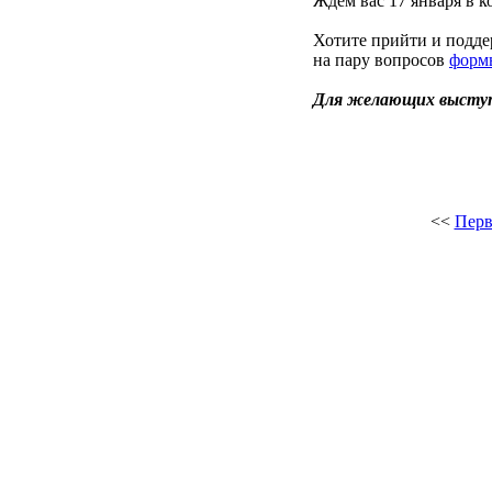
Ждем вас 17 января в 
Хотите прийти и подде
на пару вопросов
форм
Для желающих высту
<<
Перв