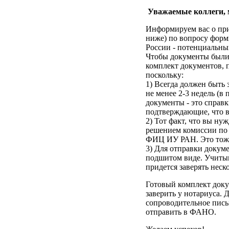
Уважаемые коллеги,
Информируем вас о пр
ниже) по вопросу фор
России - потенциальн
Чтобы документы были 
комплект документов, 
поскольку:
1) Всегда должен быть
не менее 2-3 недель (в
документы - это справк
подтверждающие, что 
2) Тот факт, что вы н
решением комиссии п
ФИЦ ИУ РАН. Это тоже 
3) Для отправки докуме
подшитом виде. Учитыв
придется заверять неско
Готовый комплект док
заверить у нотариуса. 
сопроводительное пись
отправить в ФАНО.