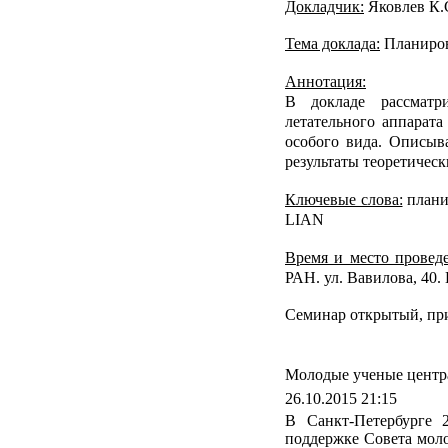
Докладчик:
Яковлев К.С
Тема доклада:
Планиров
Аннотация:
В докладе рассматр
летательного аппарат
особого вида. Описы
результаты
теоретическ
Ключевые слова:
плани
LIAN
Время и место провед
РАН. ул. Вавилова, 40.
Семинар открытый, пр
Молодые ученые центр
26.10.2015 21:15
В Санкт-Петербурге
поддержке Совета мол