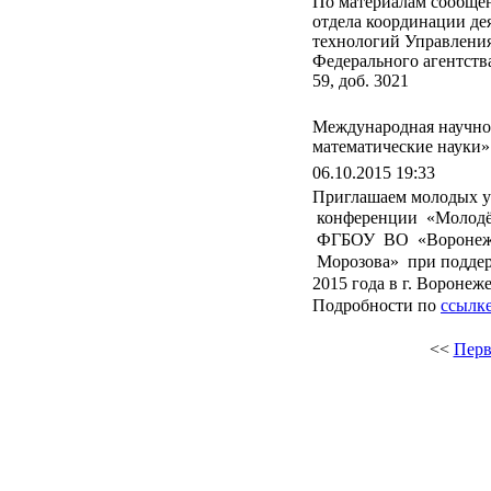
По материалам сообщен
отдела координации де
технологий Управления
Федерального агентства
59, доб. 3021
Международная научно
математические науки»
06.10.2015 19:33
Приглашаем молодых у
конференции «Молодё
ФГБОУ ВО «Воронежск
Морозова» при
подде
2015 года в г. Воронеж
Подробности по
ссылк
<<
Перв