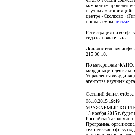
компания» проводит к
научных организаций».
центре «Сколково» (Ги
прилагаемом
письме
.
Регистрация на конфер
года включительно.
Дополнительная информ
215-38-10.
По материалам ФАНО. 
координации деятельно
Управления координаци
агентства научных орга
Осенний финал отбора
06.10.2015 19:49
УВАЖАЕМЫЕ КОЛ
13 ноября 2015 г. буд
Российской академии н
Программа, организова
технической сфере, по
ориентированы на сред