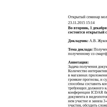
Открытый семинар мол
23.11.2015 15:14
Во вторник, 1 декабря
состоится открытый 
Докладчик:
А.В. Жуко
Тема доклада:
Получен
полученному со смарт
Аннотация:
Задача получения доку
Количество интеракти
в магазинах приложени
громкие прогнозы, и су
способны составить ко
требующих должного ка
конференции ICDAR был
документа в видеопото
нем участие и заняла 3
участия, обсудить слож