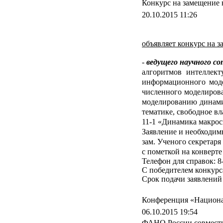
Конкурс на замещение
20.10.2015 11:26
объявляет конкурс на 
-
ведущего научного со
алгоритмов интеллект
информационного мод
численного моделирова
моделированию динами
тематике, свободное вл
11-1 «Динамика макрос
Заявление и необходим
зам. Ученого секрета
с пометкой на конверте
Телефон для справок: 8
С победителем конкурс
Срок подачи заявлений 
Конференция «Национа
06.10.2015 19:54
ФАНО России совместн