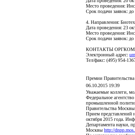
Дата проведения: 20 окт
Место проведения: Ин
Срок подачи заявок: до 
4. Направления: Биоте
Дата проведения: 23 окт
Место проведения: Ин
Срок подачи заявок: до 
КОНТАКТЫ ОРГКОМ
Электронный адрес:
um
Тел/факс: (495) 954-136
Премии Правительств
06.10.2015 19:39
Уважаемые коллеги, мо
Федеральное агентство
промышленной политик
Правительства Москвы 
Прием представлений н
октября 2015 года. Ин
Департамента науки, 
Москвы
http://dnpp.mos.