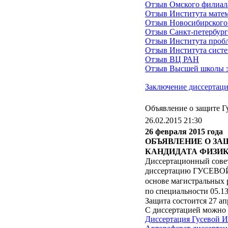
Отзыв Омского филиал
Отзыв Института мате
Отзыв Новосибирского 
Отзыв Санкт-петербург
Отзыв Института проб
Отзыв Института сист
Отзыв ВЦ РАН
Отзыв Высшей школы э
Заключение диссертаци
Объявление о защите Г
26.02.2015 21:30
26 февраля 2015 года
ОБЪЯВЛЕНИЕ О ЗА
КАНДИДАТА ФИЗИ
Диссертационный совет
диссертацию ГУСЕВО
основе магистральных 
по специальности
05.1
Защита состоится 27 апр
С диссертацией можно
Диссертация Гусевой И