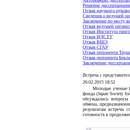
Автореферат диссерта
Решение диссертационн
Отзыв научного руково
Сведения о ведущей о
Заключение по месту в
Отзыв ведущей органи
Отзыв Института прог
Отзыв ИДСТУ
Отзыв ВШЭ
Отзыв СГАУ
Отзыв оппонента Труш
Отзыв оппонента Бекл
Заключение диссертаци
Встреча с представите
20.02.2015 18:52
Молодые ученые И
фонда (Japan Society fo
обсуждались вопросы 
обмена, предназначенн
результатам встречи 
готовность к продолже