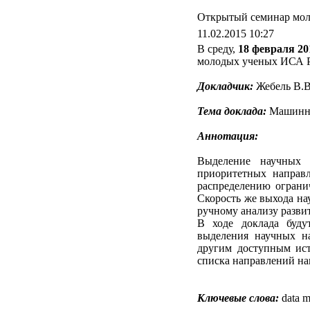
Открытый семинар мол
11.02.2015 10:27
В среду,
18 февраля 20
молодых ученых ИСА 
Докладчик:
Жебель В.В
Тема доклада:
Машинны
Аннотация:
Выделение научных 
приоритетных направ
распределению огранич
Скорость же выхода н
ручному анализу разви
В ходе доклада буду
выделения научных н
другим доступным ист
списка направлений на
Ключевые слова:
data m