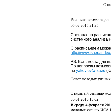
С по
Расписание семинаров
05.02.2015 21:25
Составлено расписан
системного анализа 
С расписанием можно
http://www.isa.ru/ind
PS: Есть места для в
По вопросам возмож
на
yakovlev@isa.ru
(К
Совет молодых учены
Открытый семинар мо
30.01.2015 13:02
В среду, 4 февраля 201
молодых ученых ИСА 