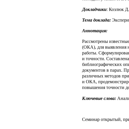
Докладчики
: Козлюк 
Тема доклада:
Экспери
Аннотация:
Рассмотрены известные
(ОКА), для выявления 
работы. Сформулиров
и
точности. Составлен
библиографических оп
документов в парах. 
различных методов пр
и
ОКА, продемонстрир
повышения точности д
Ключевые слова:
Анали
Семинар открытый, пр