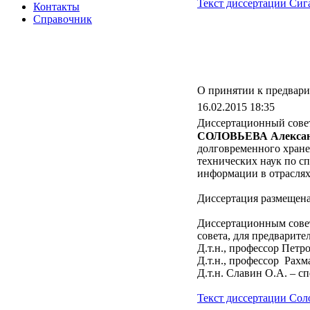
Текст диссертации Сиг
Контакты
Справочник
О принятии к предвари
16.02.2015 18:35
Диссертационный совет
СОЛОВЬЕВА Алексан
долговременного хране
технических наук по с
информации в отраслях
Диссертация размещена 
Диссертационным совет
совета, для предварите
Д.т.н., профессор Петр
Д.т.н., профессор Рахм
Д.т.н. Славин О.А. – с
Текст диссертации Сол