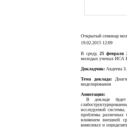
Открытый семинар мол
19.02.2015 12:09
В среду,
25 февраля 2
молодых ученых ИСА 
Докладчик:
Авдеева З.
Тема доклада:
Диагно
моделирования
Аннотация:
В докладе будет п
слабоструктурирова
исследуемой системы,
проблемы различных т
влиянием внешней ср
комплексе и определят