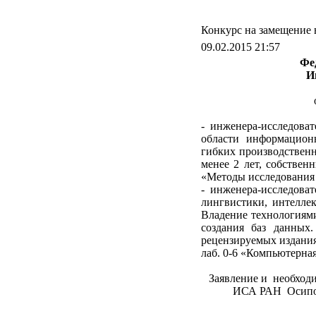
Конкурс на замещение
09.02.2015 21:57
Фе
И
- инженера-исследоват
области информацион
гибких производственн
менее 2 лет, собствен
«Методы исслед
- инженера-исследова
лингвистики, интеллек
Владение технологиям
создания баз данных
рецензируемых изданиях
лаб. 0-6 «Компьютерна
Заявление и необходи
ИСА РАН Осипова