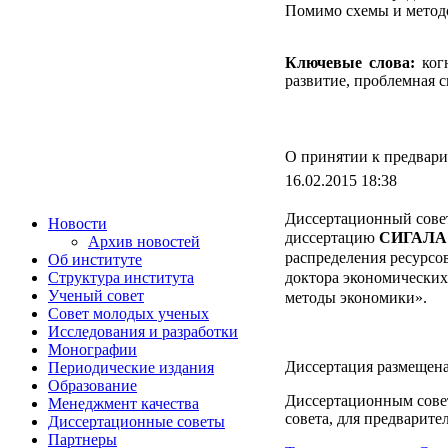
Помимо схемы и методо
Ключевые слова:
когн
развитие, проблемная 
О принятии к предвари
16.02.2015 18:38
Диссертационный совет
Новости
диссертацию
СИГАЛА 
Архив новостей
распределения ресурсо
Об институте
Структура института
доктора экономических
Ученый совет
методы экономики».
Совет молодых ученых
Исследования и разработки
Монографии
Диссертация размещена 
Периодические издания
Образование
Диссертационным совет
Менеджмент качества
совета, для предварите
Диссертационные советы
Партнеры