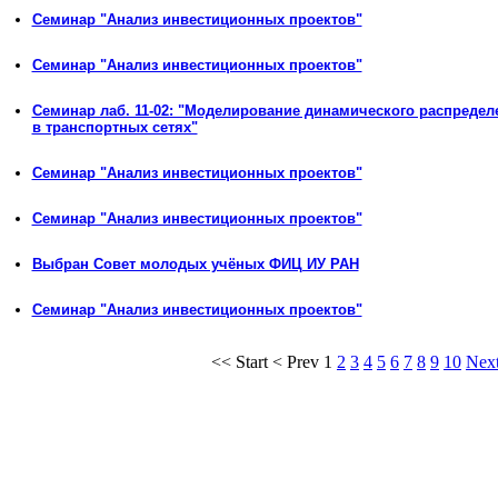
Семинар "Анализ инвестиционных проектов"
Семинар "Анализ инвестиционных проектов"
Семинар лаб. 11-02: "Моделирование динамического распредел
в транспортных сетях"
Семинар "Анализ инвестиционных проектов"
Семинар "Анализ инвестиционных проектов"
Выбран Совет молодых учёных ФИЦ ИУ РАН
Семинар "Анализ инвестиционных проектов"
<<
Start
<
Prev
1
2
3
4
5
6
7
8
9
10
Nex