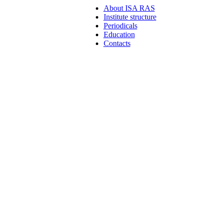
About ISA RAS
Institute structure
Periodicals
Education
Contacts