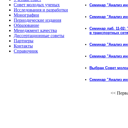
Совет молодых ученых
Семинар "Анализ ин
Исследования и разработки
Монографии
Семинар "Анализ ин
Периодические издания
Образование
Семинар лаб. 11-02
Менеджмент качества
в транспортных сетя
Диссертационные советы
Партнеры
Семинар "Анализ ин
Контакты
Справочник
Семинар "Анализ ин
Выбран Совет моло
Семинар "Анализ ин
<<
Перв