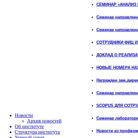
СЕМИНАР «АНАЛИЗ
Семинар направлени
Семинар направлени
СОТРУДНИКИ ФИЦ ИУ
ДОКЛАД О РЕАЛИЗА
НОВЫЕ НОМЕРА НА
Награжден зам.дире
Семинар направле
SCOPUS ДЛЯ СОТРУ
Новости
Семинар лаборатори
Архив новостей
Об институте
Новости из профко
Структура института
Ученый совет