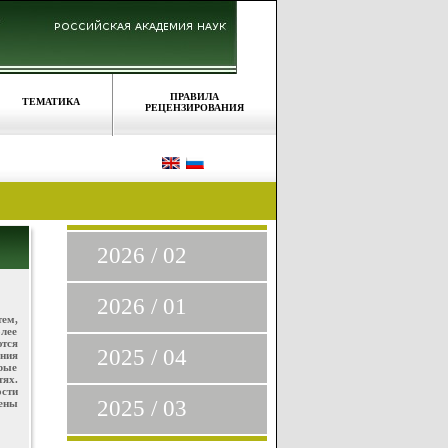
ПРАВИЛА
ТЕМАТИКА
РЕЦЕНЗИРОВАНИЯ
2026 / 02
2026 / 01
ем,
лее
тся
2025 / 04
ения
рые
тях.
ости
2025 / 03
ены