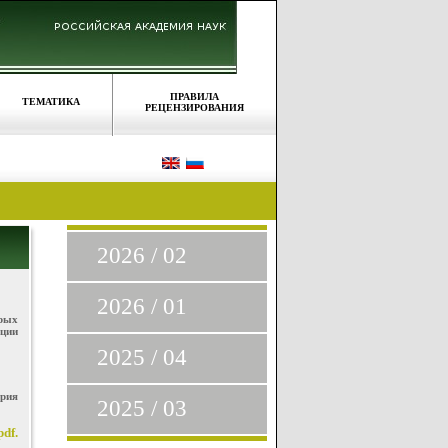
ПРАВИЛА
ТЕМАТИКА
РЕЦЕНЗИРОВАНИЯ
2026 / 02
2026 / 01
орых
ции
2025 / 04
ория
2025 / 03
df.