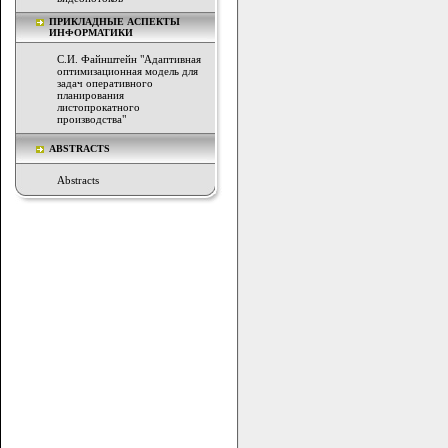
ПРИКЛАДНЫЕ АСПЕКТЫ
ИНФОРМАТИКИ
С.И. Файнштейн "Адаптивная
оптимизационная модель для
задач оперативного
планирования
листопрокатного
производства"
ABSTRACTS
Abstracts