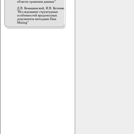
области хранения данных"
Д.В. Комашинский, И.В. Котенко
"Исследование структурных
особенностей вредоносных
документов методами Data
Mining"