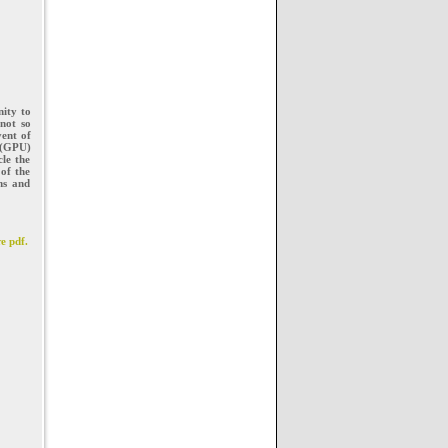
nity to
 not so
vent of
 (GPU)
cle the
 of the
ms and
е pdf.