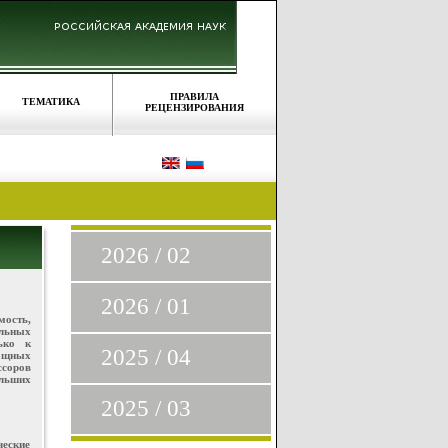
ПРАВИЛА
ТЕМАТИКА
РЕЦЕНЗИРОВАНИЯ
2026 / 02
2026 / 01
мость,
льных
ько к
2025 / 04
ощных
ссоров
ольших
2025 / 03
ческие