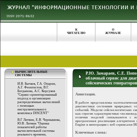
К
О
ЧИТАТЕЛЮ
ЖУРНАЛЕ
ВЫЧИСЛИТЕЛЬНЫЕ
Р.Ю. Замараев, С.Е. Поп
СИСТЕМЫ
облачный сервис для диа
сейсмических генераторо
И.В. Бычков, Г.А. Опарин,
А.Г. Феоктистов, В.Г.
Богданова, А.С. Корсуков
Аннотация.
"Сервис-ориентированный
подход к организации
распределенных вычислений
В работе представлены математически
с помощью
диагностики состояния природных се
инструментального
событий. Модели сейсмологических си
комплекса DISCENT"
как строгие характеристики «волновод
отличия моделей связываются с из
В.Г Литвин, Е.В. Чернышова,
программная реализация алгоритмов 
Ю.В. Литвин "Оценка
Engine в интеграции с веб-сервисами I
показателей работы
вычислительной системы
Ключевые слова:
реального времени,