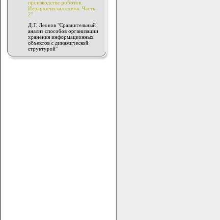
производстве роботов.
Иерархическая схема. Часть
2"
Д.Г. Леонов "Сравнительный
анализ способов организации
хранения информационных
объектов с динамической
структурой"