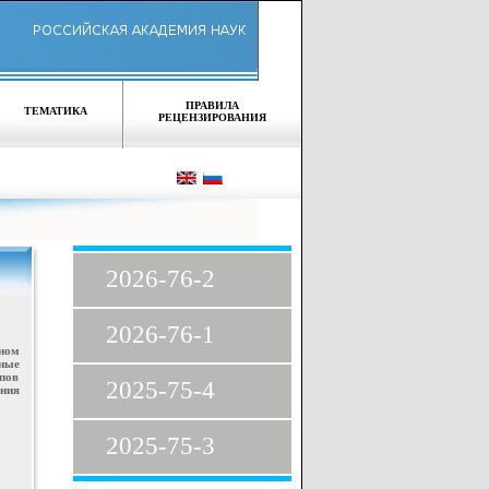
ПРАВИЛА
ТЕМАТИКА
РЕЦЕНЗИРОВАНИЯ
2026-76-2
2026-76-1
ном
ные
пов
2025-75-4
ния
2025-75-3