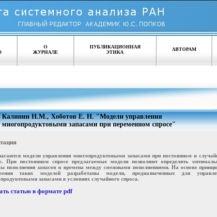
О
ПУБЛИКАЦИОННАЯ
АВТОРАМ
Ю
ЖУРНАЛЕ
ЭТИКА
Калинин Н.М., Хоботов Е. Н. "Модели управления
многопродуктовыми запасами при переменном спросе"
тация
агаются модели управления многопродуктовыми запасами при постоянном и случай
е. При постоянном спросе предлагаемые модели позволяют определять оптималь
ы пополнения запасов и времена между смежными пополнениями. На основе принци
роения таких моделей разработаны модели, предназначенные для управле
продуктовыми запасами в условиях случайного спроса.
ать статью в формате pdf