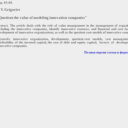
р. 63-69.
. V. Grigoriev
Quotient-the value of modeling innovation companies"
stract.
The article deals with the role of value management in the management of organi
cluding the innovative companies, identify innovative resource, and financial and cost fa
velopment of innovative organizations, as well as the quotient-cost models of innovative com
ywords:
innovative organization, development, quotient-cost models, cost manageme
ofitability of the invested capital, the cost of debt and equity capital, factors of develo
novative companies.
Полная версия статьи в форма