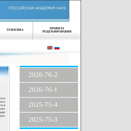
ПРАВИЛА
ТЕМАТИКА
РЕЦЕНЗИРОВАНИЯ
2026-76-2
2026-76-1
тата
овых
2025-75-4
тся
ове
ции
дке
2025-75-3