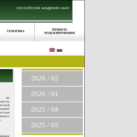
ПРАВИЛА
ТЕМАТИКА
РЕЦЕНЗИРОВАНИЯ
2026 / 02
2026 / 01
ки по
ьности
еской
2025 / 04
нешней
остью
тивных
.
2025 / 03
лярная