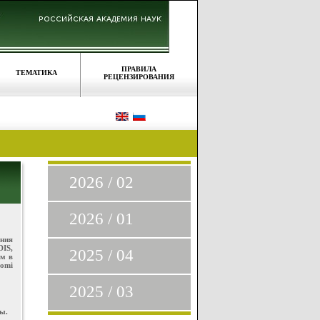
ПРАВИЛА
ТЕМАТИКА
РЕЦЕНЗИРОВАНИЯ
2026 / 02
2026 / 01
ния
DIS,
2025 / 04
ям в
omi
2025 / 03
ы.