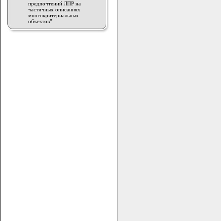
предпочтений ЛПР на
частичных описаниях
многокритериальных
объектов"