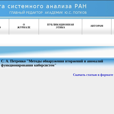
О
ПУБЛИКАЦИОННАЯ
АВТОРАМ
Ю
ЖУРНАЛЕ
ЭТИКА
С. А. Петренко "Методы обнаружения вторжений и аномалий
функционирования киберсистем"
Скачать статью в формате 