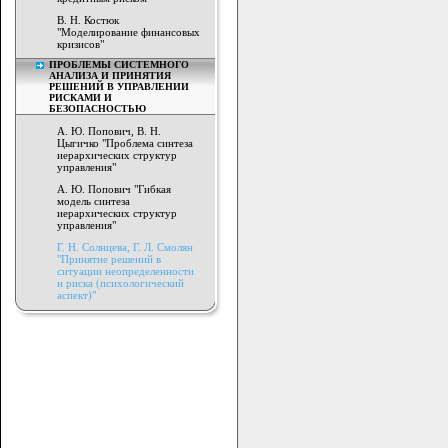
В. Н. Костюк
"Моделирование финансовых
кризисов"
ПРОБЛЕМЫ СИСТЕМНОГО
АНАЛИЗА И ПРИНЯТИЯ
РЕШЕНИЙ В УПРАВЛЕНИИ
РИСКАМИ И
БЕЗОПАСНОСТЬЮ
А. Ю. Попович, В. Н.
Цыгичко "Проблема синтеза
иерархических структур
управления"
А. Ю. Попович "Гибкая
модель синтеза
иерархических структур
управления"
Г. Н. Солнцева, Г. Л. Смолян
"Принятие решений в
ситуации неопределенности
и риска (психологический
аспект)"