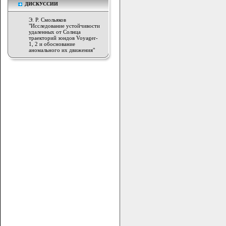
ДИСКУССИИ
Э. Р. Смольяков
"Исследование устойчивости
удаленных от Солнца
траекторий зондов Voyager-
1, 2 и обоснование
аномального их движения"