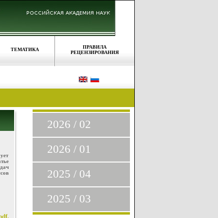
ПРАВИЛА
ТЕМАТИКА
РЕЦЕНЗИРОВАНИЯ
2026 / 02
2026 / 01
бует
тье
дач
2025 / 04
сов
2025 / 03
df.