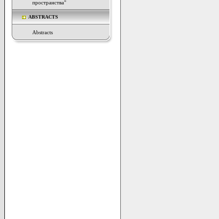
пространства"
ABSTRACTS
Abstracts