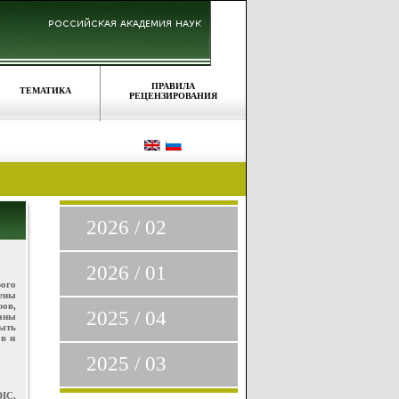
ПРАВИЛА
ТЕМАТИКА
РЕЦЕНЗИРОВАНИЯ
2026 / 02
2026 / 01
ого
ены
ов,
2025 / 04
Даны
ыть
в и
2025 / 03
IC,