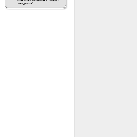
заведений"