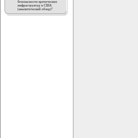
безопасности критических
инфраструктур в США
(аналитический обзор)"