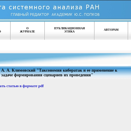
О
ПУБЛИКАЦИОННАЯ
АВТОРАМ
Ю
ЖУРНАЛЕ
ЭТИКА
А. А. Климовский "Таксономия кибератак и ее применение к
задаче формирования сценариев их проведения"
ать статью в формате pdf