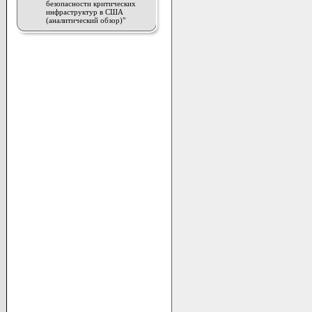
безопасности критических
инфраструктур в США
(аналитический обзор)"