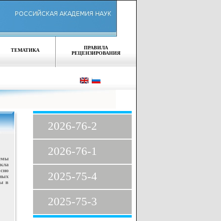
ПРАВИЛА
ТЕМАТИКА
РЕЦЕНЗИРОВАНИЯ
2026-76-2
2026-76-1
емы
кла
сно
2025-75-4
ных
ы в
2025-75-3