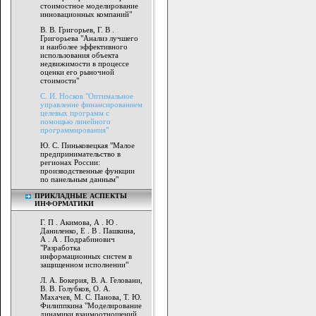
стоимостное моделирование
инновационных компаний"
В. В. Григорьев, Г. В .
Григорьева "Анализ лучшего
и наиболее эффективного
использования объекта
недвижимости в процессе
оценки его рыночной
стоимости"
С. И. Носков "Оптимальное
управление финансированием
целевых программ с
помощью линейного
программирования"
Ю. С. Пиньковецкая "Малое
предпринимательство в
регионах России:
производственные функции
по панельным данным"
ПРИКЛАДНЫЕ АСПЕКТЫ
ИНФОРМАТИКИ
Г. П . Акимова, А . Ю .
Даниленко, Е . В . Пашкина,
А . А . Подрабинович
"Разработка
информационных систем в
защищенном исполнении"
Л. А. Бокерия, В. А. Геловани,
В. В. Голубков, О. А.
Махачев, М. С. Панова, Т. Ю.
Филиппкина "Моделирование
динамики взаимоотношений