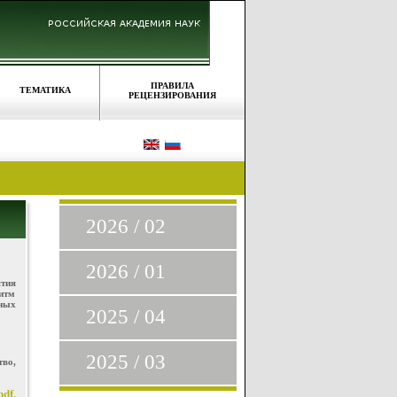
ПРАВИЛА
ТЕМАТИКА
РЕЦЕНЗИРОВАНИЯ
2026 / 02
2026 / 01
тия
итм
ных
2025 / 04
2025 / 03
во,
df.