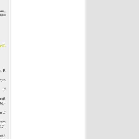
ия,
ржки
pdf.
. P.
дно
 //
ной
 61–
 //
from
217–
 and