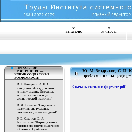
К
О
ЧИТАТЕЛЮ
ЖУРНАЛЕ
ВИРТУАЛЬНОЕ
Ю. М. Зендриков, С. И. 
ПРОСТРАНСТВО —
НОВЫЕ СОЦИАЛЬНЫЕ
проблемы и опыт рефор
ВОЗМОЖНОСТИ
В. Г. Погорецкий, Н. С.
Скачать статью в формате pdf
Смирнова "Дискурсивный
контент-анализ. Исходные
методические позиции
эмпирической практики"
В. И. Тищенко "Социальные
практики виртуальных
сообществ (бизнес-модели)"
Б. В. Сазонов, Е. А.
Богомолова "Формирование
партнерств власти, населения
и бизнеса. Проблемы