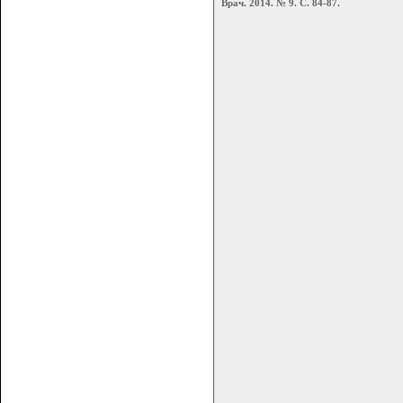
Врач. 2014. № 9. С. 84-87.