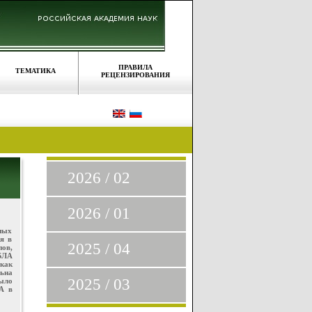
ПРАВИЛА
ТЕМАТИКА
РЕЦЕНЗИРОВАНИЯ
2026 / 02
2026 / 01
ных
я в
2025 / 04
ов,
БЛА
как
ьна
2025 / 03
ыло
А в