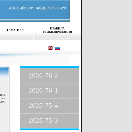
ПРАВИЛА
ТЕМАТИКА
РЕЦЕНЗИРОВАНИЯ
2026-76-2
2026-76-1
ьных
тво
ыть
2025-75-4
2025-75-3