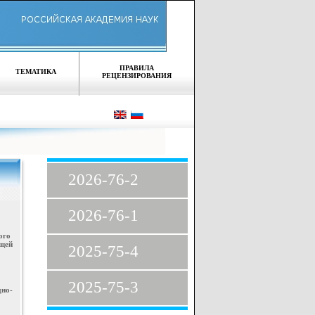
ПРАВИЛА
ТЕМАТИКА
РЕЦЕНЗИРОВАНИЯ
2026-76-2
2026-76-1
кого
щей
2025-75-4
2025-75-3
но-