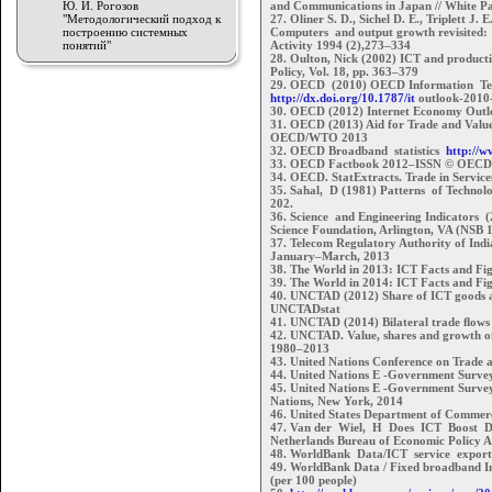
Ю. И. Рогозов
and Communications in Japan // White P
"Методологический подход к
27. Oliner S. D., Sichel D. E., Triplett J. 
построению системных
Computers and output growth revisited:
понятий"
Activity 1994 (2),273–334
28. Oulton, Nick (2002) ICT and produc
Policy, Vol. 18, pp. 363–379
29. OECD (2010) OECD Information Te
http://dx.doi.org/10.1787/it
outlook-2010
30. OECD (2012) Internet Economy Outl
31. OECD (2013) Aid for Trade and Valu
OECD/WTO 2013
32. OECD Broadband statistics
http://w
33. OECD Factbook 2012–ISSN © OECD
34. OECD. StatExtracts. Trade in Service
35. Sahal, D (1981) Patterns of Technol
202.
36. Science and Engineering Indicators (
Science Foundation, Arlington, VA (NSB
37. Telecom Regulatory Authority of Indi
January–March, 2013
38. The World in 2013: ICT Facts and Fi
39. The World in 2014: ICT Facts and Fi
40. UNCTAD (2012) Share of ICT goods a
UNCTADstat
41. UNCTAD (2014) Bilateral trade ﬂows 
42. UNCTAD. Value, shares and growth of 
1980–2013
43. United Nations Conference on Trade
44. United Nations E -Government Survey
45. United Nations E -Government Surve
Nations, New York, 2014
46. United States Department of Commer
47. Van der Wiel, H Does ICT Boost Du
Netherlands Bureau of Economic Policy A
48. WorldBank Data/ICT service exports
49. WorldBank Data / Fixed broadband In
(per 100 people)