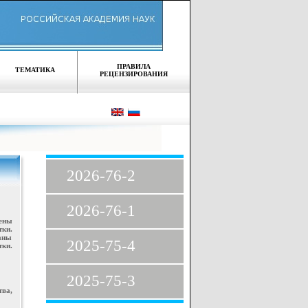
ПРАВИЛА
ТЕМАТИКА
РЕЦЕНЗИРОВАНИЯ
2026-76-2
2026-76-1
ены
ки.
аны
2025-75-4
ки.
2025-75-3
тва,